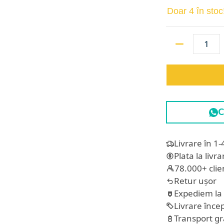
Doar 4 în stoc
Cantitate
Livrare în 1-
Plata la livr
78.000+ clien
Retur ușor
Expediem la
Livrare încep
Transport gr