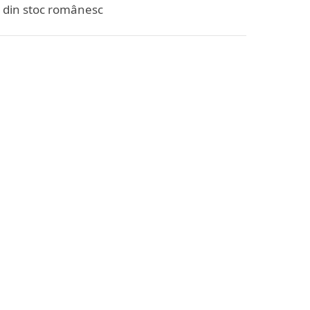
d din stoc românesc