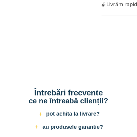
Livrăm rapi
Întrebări frecvente
ce ne întreabă clienții?
pot achita la livrare?
au produsele garantie?