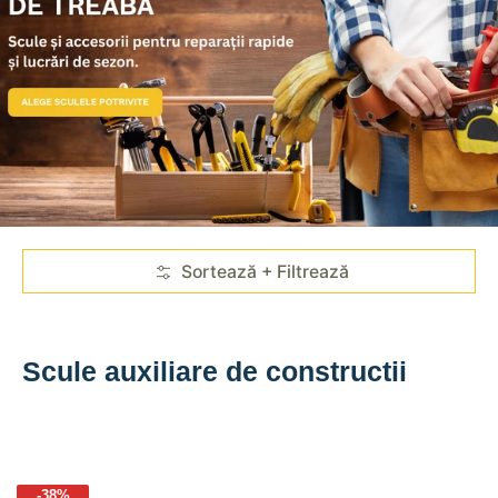
Sari la conținutul principal
Sortează + Filtrează
Scule auxiliare de constructii
-38%