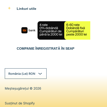
Linkuri utile
COMPANIE ÎNREGISTRATĂ ÎN SEAP
România (Lei) RON
Meșteșugărețul
© 2026
Susținut de Shopify