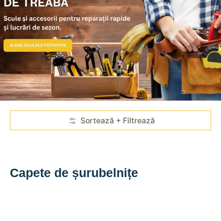
Sari la conținutul principal
Sortează + Filtrează
Capete de șurubelnițe