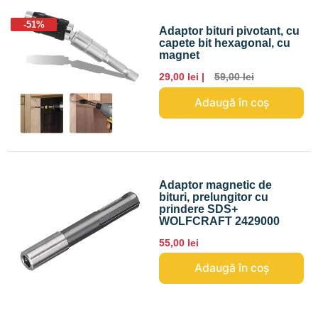
-51%
Adaptor bituri pivotant, cu
capete bit hexagonal, cu
magnet
29,00 lei |
59,00 lei
Adaugă în coș
Adaptor magnetic de
bituri, prelungitor cu
prindere SDS+
WOLFCRAFT 2429000
55,00 lei
Adaugă în coș