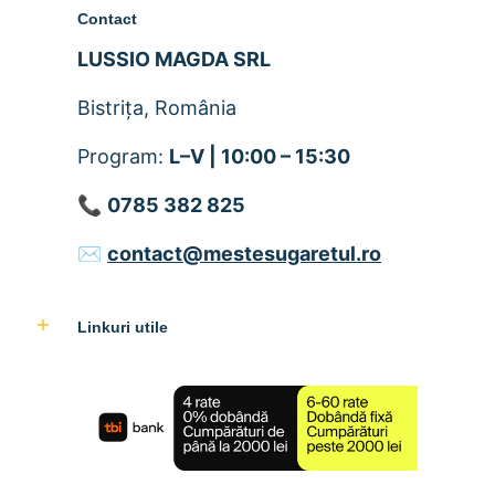
Contact
LUSSIO MAGDA SRL
Bistrița, România
Program:
L–V | 10:00 – 15:30
📞
0785 382 825
✉️
contact@mestesugaretul.ro
Linkuri utile