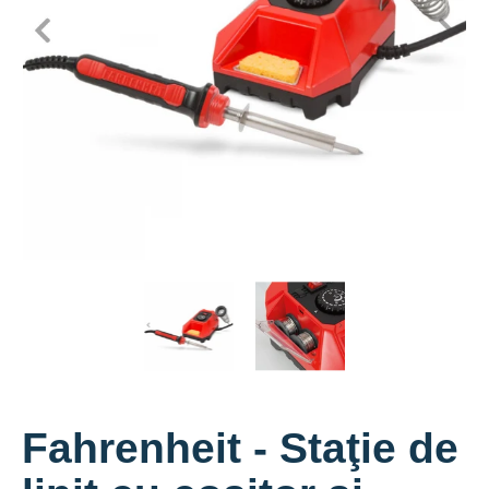
Miniaturi media Fahrenheit - Staţie de lipit cu cositor şi 
Miniatură Fahrenheit - Staţie d
Miniatură Fahrenhe
Fahrenheit - Staţie de