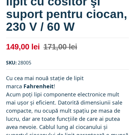
lipit cu cositor şi
suport pentru ciocan,
230 V / 60 W
149,00 lei
171,00 lei
SKU:
28005
Cu cea mai nouă stație de lipit
marca
Fahrenheit
!
Acum poți lipi componente electronice mult
mai ușor și eficient. Datorită dimensiunii sale
compacte, nu ocupă mult spațiu pe masa de
lucru, dar are toate funcțiile de care ai putea
avea nevoie. Cablul lung al ciocanului şi