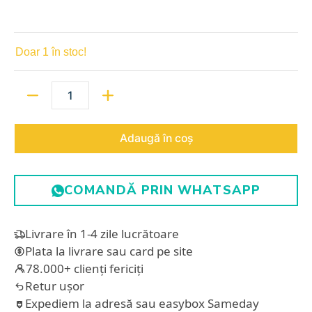
Doar 1 în stoc!
Cantitate
Adaugă în coș
COMANDĂ PRIN WHATSAPP
Livrare în 1-4 zile lucrătoare
Plata la livrare sau card pe site
78.000+ clienți fericiți
Retur ușor
Expediem la adresă sau easybox Sameday