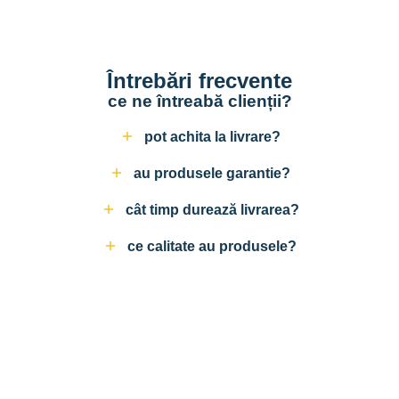
Întrebări frecvente
ce ne întreabă clienții?
pot achita la livrare?
au produsele garantie?
cât timp durează livrarea?
ce calitate au produsele?