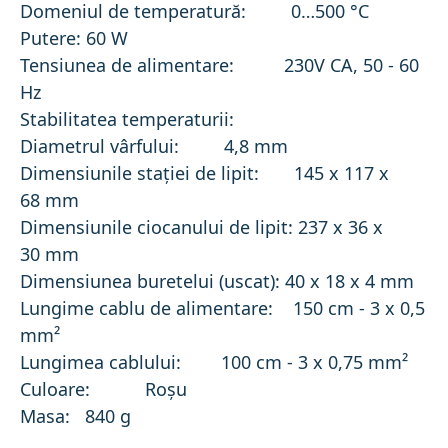
Domeniul de temperatură: 0…500 °C
Putere: 60 W
Tensiunea de alimentare: 230V CA, 50 - 60
Hz
Stabilitatea temperaturii:
Diametrul vârfului: 4,8 mm
Dimensiunile staţiei de lipit: 145 x 117 x
68 mm
Dimensiunile ciocanului de lipit: 237 x 36 x
30 mm
Dimensiunea buretelui (uscat): 40 x 18 x 4 mm
Lungime cablu de alimentare: 150 cm - 3 x 0,5
mm²
Lungimea cablului: 100 cm - 3 x 0,75 mm²
Culoare: Roşu
Masa: 840 g