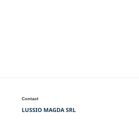
Contact
LUSSIO MAGDA SRL
Bistrița, România