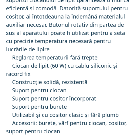
suportul ciocanului de lipit garantează o muncă
eficientă şi comodă. Datorită suportului pentru
cositor, ai întotdeauna la îndemână materialul
auxiliar necesar. Butonul rotativ din partea de
sus al aparatului poate fi utilizat pentru a seta
cu precizie temperatura necesară pentru
lucrările de lipire.
Reglarea temperaturii fără trepte
Ciocan de lipit (60 W) cu cablu siliconic şi
racord fix
Construcţie solidă, rezistentă
Suport pentru ciocan
Suport pentru cositor încorporat
Suport pentru burete
Utilizabil şi cu cositor clasic şi fără plumb
Accesorii: burete, vârf pentru ciocan, cositor,
suport pentru ciocan