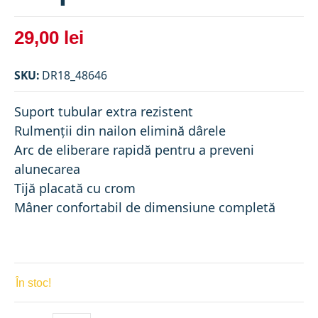
29,00 lei
SKU:
DR18_48646
Suport tubular extra rezistent
Rulmenții din nailon elimină dârele
Arc de eliberare rapidă pentru a preveni
alunecarea
Tijă placată cu crom
Mâner confortabil de dimensiune completă
În stoc!