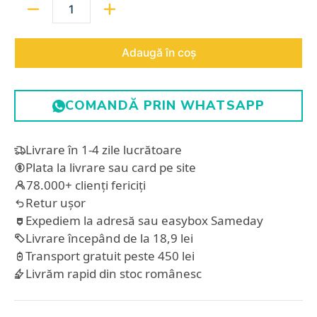
Cantitate
Adaugă în coș
COMANDĂ PRIN WHATSAPP
Livrare în 1-4 zile lucrătoare
Plata la livrare sau card pe site
78.000+ clienți fericiți
Retur ușor
Expediem la adresă sau easybox Sameday
Livrare începând de la 18,9 lei
Transport gratuit peste 450 lei
Livrăm rapid din stoc românesc