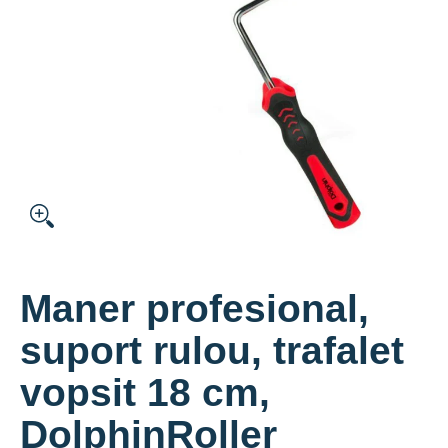
Maner profesional,
suport rulou, trafalet
vopsit 18 cm,
DolphinRoller