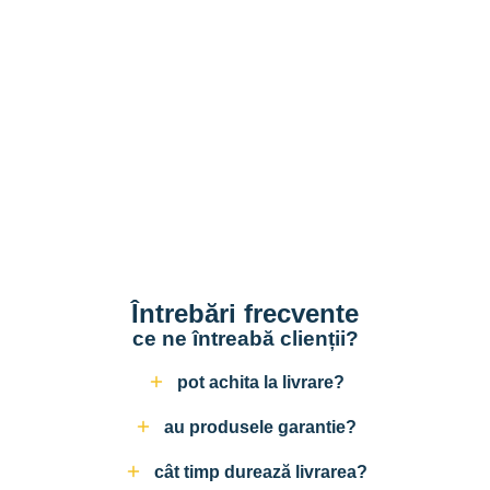
Întrebări frecvente
ce ne întreabă clienții?
pot achita la livrare?
au produsele garantie?
cât timp durează livrarea?